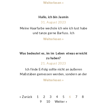
Weiterlesen »
Hallo, ich bin Jasmin
31. August 2023
Meine Haarfarbe wechsle ich wie ich lust habe
und tanze gerne Barfuss. Ich
Weiterlesen »
Was bedeutet es, im im Leben etwas erreicht
zu haben?
21. August 2023
Ich finde Erfolg sollte nicht an äußeren
Maßstäben gemessen werden, sondern an der
Weiterlesen »
« Zurück
1
2
3
4
5
6
7
8
9
10
Weiter »