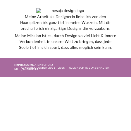
Meine Arbeit als Designerin liebe ich von den
Haarspitzen bis ganz tief in meine Wurzeln. Mit dir
erschaffe ich einzigartige Designs die verzaubern.
Meine Mission ist es, durch Design so viel Licht & innere
Verbundenheit in unsere Welt zu bringen, dass jede
Seele tief in sich spürt, dass alles möglich sein kann.
IMPRESSUM
DATENSCHUTZ
© NESAJA-DESIGN 2021 – 2026 | ALLE RECHTE VORBEHALTEN
MIT
GESTALTET