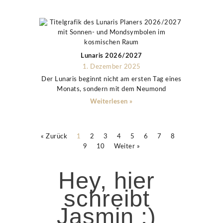
Lunaris 2026/2027
1. Dezember 2025
Der Lunaris beginnt nicht am ersten Tag eines
Monats, sondern mit dem Neumond
Weiterlesen »
« Zurück
1
2
3
4
5
6
7
8
9
10
Weiter »
Hey, hier
schreibt
Jasmin :)