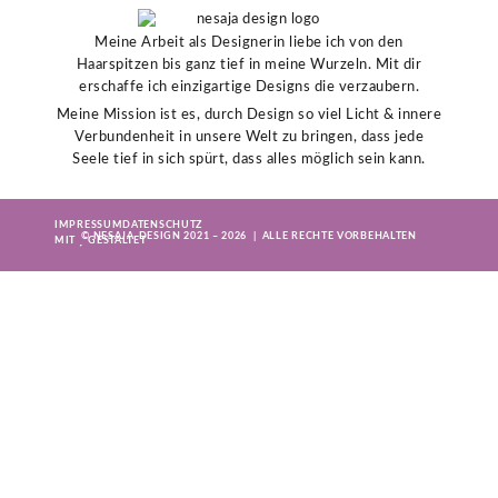
Meine Arbeit als Designerin liebe ich von den
Haarspitzen bis ganz tief in meine Wurzeln. Mit dir
erschaffe ich einzigartige Designs die verzaubern.
Meine Mission ist es, durch Design so viel Licht & innere
Verbundenheit in unsere Welt zu bringen, dass jede
Seele tief in sich spürt, dass alles möglich sein kann.
IMPRESSUM
DATENSCHUTZ
© NESAJA-DESIGN 2021 – 2026 | ALLE RECHTE VORBEHALTEN
MIT
GESTALTET