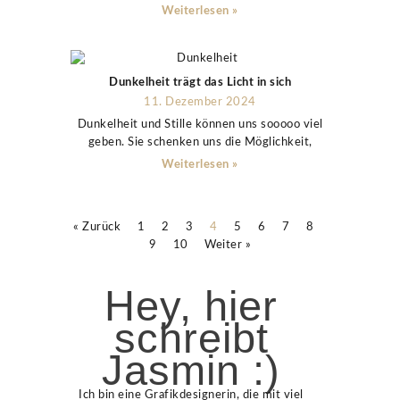
Weiterlesen »
Dunkelheit trägt das Licht in sich
11. Dezember 2024
Dunkelheit und Stille können uns sooooo viel
geben. Sie schenken uns die Möglichkeit,
Weiterlesen »
« Zurück
1
2
3
4
5
6
7
8
9
10
Weiter »
Hey, hier
schreibt
Jasmin :)
Ich bin eine Grafikdesignerin, die mit viel