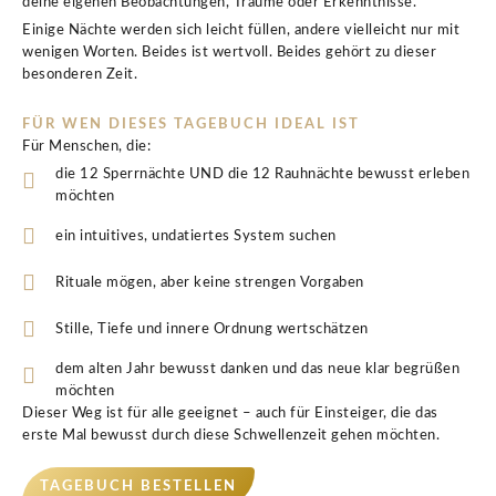
deine eigenen Beobachtungen, Träume oder Erkenntnisse.
Einige Nächte werden sich leicht füllen, andere vielleicht nur mit
wenigen Worten. Beides ist wertvoll. Beides gehört zu dieser
besonderen Zeit.
FÜR WEN DIESES TAGEBUCH IDEAL IST
Für Menschen, die:
die 12 Sperrnächte UND die 12 Rauhnächte bewusst erleben
möchten
ein intuitives, undatiertes System suchen
Rituale mögen, aber keine strengen Vorgaben
Stille, Tiefe und innere Ordnung wertschätzen
dem alten Jahr bewusst danken und das neue klar begrüßen
möchten
Dieser Weg ist für alle geeignet – auch für Einsteiger, die das
erste Mal bewusst durch diese Schwellenzeit gehen möchten.
TAGEBUCH BESTELLEN