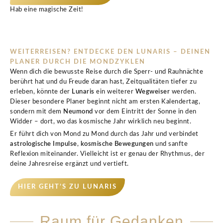
Hab eine magische Zeit!
WEITERREISEN? ENTDECKE DEN LUNARIS – DEINEN
PLANER DURCH DIE MONDZYKLEN
Wenn dich die bewusste Reise durch die Sperr- und Rauhnächte
berührt hat und du Freude daran hast, Zeitqualitäten tiefer zu
erleben, könnte der
Lunaris
ein weiterer
Wegweiser
werden.
Dieser besondere Planer beginnt nicht am ersten Kalendertag,
sondern mit dem
Neumond
vor dem Eintritt der Sonne in den
Widder – dort, wo das kosmische Jahr wirklich neu beginnt.
Er führt dich von Mond zu Mond durch das Jahr und verbindet
astrologische Impulse
,
kosmische Bewegungen
und sanfte
Reflexion miteinander. Vielleicht ist er genau der Rhythmus, der
deine Jahresreise ergänzt und vertieft.
HIER GEHT’S ZU LUNARIS
Raum für Gedanken