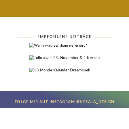
EMPFOHLENE BEITRÄGE
FOLGE MIR AUF INSTAGRAM @NESAJA_DESIGN