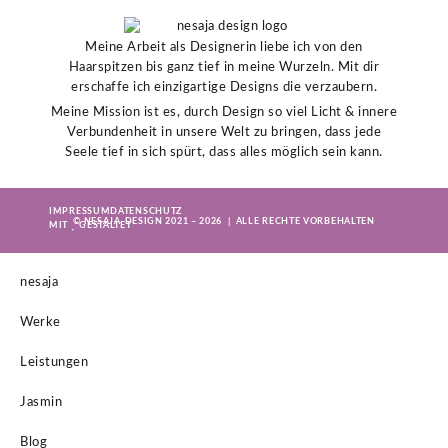
Meine Arbeit als Designerin liebe ich von den
Haarspitzen bis ganz tief in meine Wurzeln. Mit dir
erschaffe ich einzigartige Designs die verzaubern.
Meine Mission ist es, durch Design so viel Licht & innere
Verbundenheit in unsere Welt zu bringen, dass jede
Seele tief in sich spürt, dass alles möglich sein kann.
IMPRESSUM
DATENSCHUTZ
© NESAJA-DESIGN 2021 – 2026 | ALLE RECHTE VORBEHALTEN
MIT
GESTALTET
nesaja
Werke
Leistungen
Jasmin
Blog