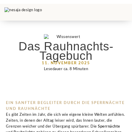
Das Rauhnachts-
Tagebuch
11. NOVEMBER 2025
Lesedauer ca.
8
Minuten
EIN SANFTER BEGLEITER DURCH DIE SPERRNÄCHTE
UND RAUHNÄCHTE
Es gibt Zeiten im Jahr, die sich wie eigene kleine Welten anfühlen.
Zeiten, in denen der Alltag leiser wird, das Innen lauter, die
Grenzen weicher und der Übergang spürbarer. Die
Sperrnächte