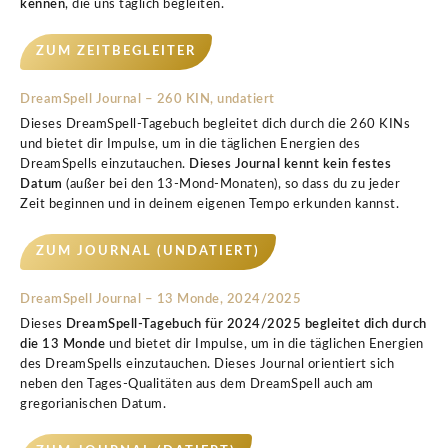
kennen
, die uns täglich begleiten.
ZUM ZEITBEGLEITER
DreamSpell Journal – 260 KIN, undatiert
Dieses DreamSpell-Tagebuch begleitet dich durch die 260 KINs
und bietet dir Impulse, um in die täglichen Energien des
DreamSpells einzutauchen.
Dieses Journal kennt kein festes
Datum
(außer bei den 13-Mond-Monaten), so dass du zu
jeder
Zeit beginnen
und in
deinem eigenen Tempo
erkunden kannst.
ZUM JOURNAL (UNDATIERT)
DreamSpell Journal – 13 Monde, 2024/2025
Dieses
DreamSpell-Tagebuch für 2024/2025 begleitet dich durch
die 13 Monde
und bietet dir Impulse, um in die täglichen Energien
des DreamSpells einzutauchen.
Dieses Journal orientiert sich
neben den Tages-Qualitäten aus dem DreamSpell auch am
gregorianischen Datum
.