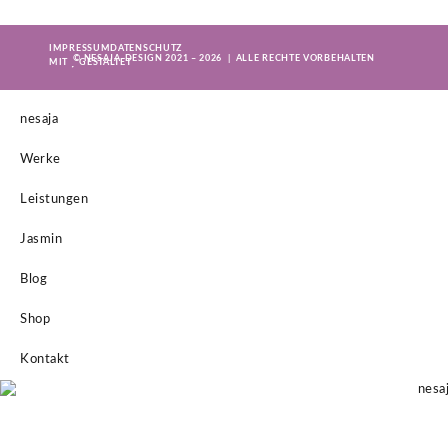
IMPRESSUM
DATENSCHUTZ
© NESAJA-DESIGN 2021 – 2026 | ALLE RECHTE VORBEHALTEN
MIT
GESTALTET
nesaja
Werke
Leistungen
Jasmin
Blog
Shop
Kontakt