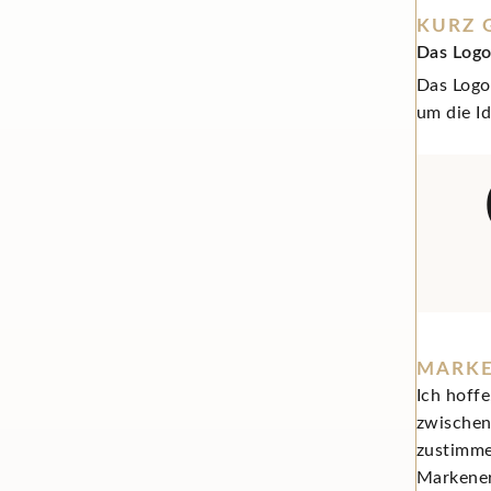
KURZ 
Das Logo
Das Logo 
um die Id
MARKE
Ich hoff
zwischen
zustimme
Markener