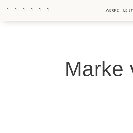
WERKE
LEIS
Marke 