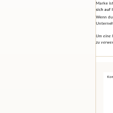
Marke ist
sich auf 
Wenn du 
Unterne
Um eine l
zu verwe