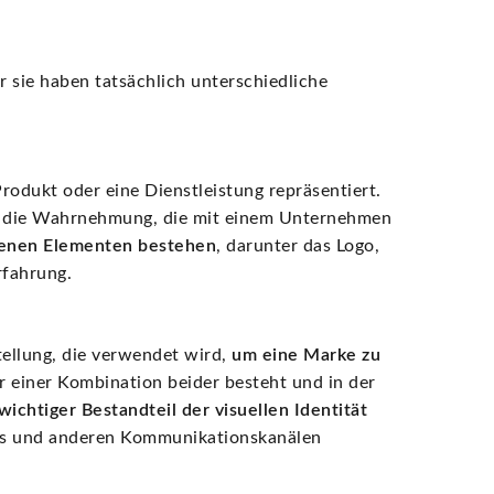
 sie haben tatsächlich unterschiedliche
rodukt oder eine Dienstleistung repräsentiert.
und die Wahrnehmung, die mit einem Unternehmen
denen Elementen bestehen
, darunter das Logo,
rfahrung.
tellung, die verwendet wird,
um eine Marke zu
der einer Kombination beider besteht und in der
wichtiger Bestandteil der visuellen Identität
es und anderen Kommunikationskanälen