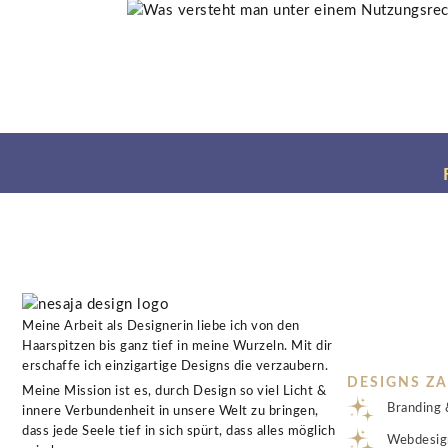
Meine Arbeit als Designerin liebe ich von den
Haarspitzen bis ganz tief in meine Wurzeln. Mit dir
erschaffe ich einzigartige Designs die verzaubern.
DESIGNS Z
Meine Mission ist es, durch Design so viel Licht &
Branding 
innere Verbundenheit in unsere Welt zu bringen,
dass jede Seele tief in sich spürt, dass alles möglich
Webdesig