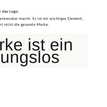
r das Logo.
 erkennbar macht. Es ist ein wichtiges Element,
ert nicht die gesamte Marke.
ke ist ein
ungslos