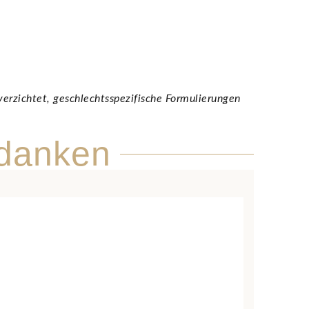
verzichtet, geschlechtsspezifische Formulierungen
danken