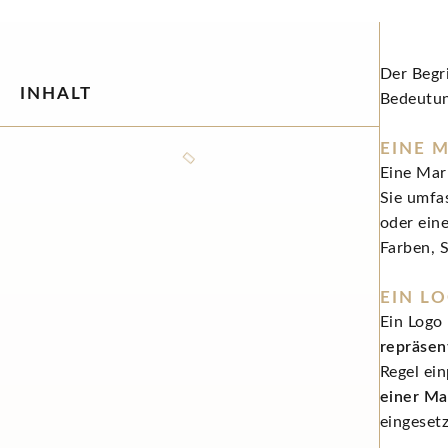
Der Begr
INHALT
Bedeutung
EINE 
Eine Mar
Sie umfa
oder ein
Farben, 
EIN L
Ein Logo 
repräsen
Regel ein
einer Ma
eingeset