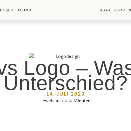
TUNGEN
JASMIN
BLOG
SHOP
vs Logo – Was 
Unterschied?
14. JULI 2023
Lesedauer ca.
4
Minuten