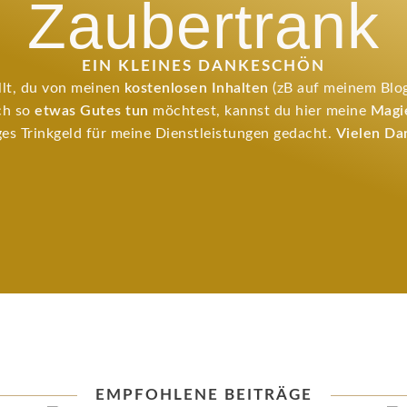
Zaubertrank
EIN KLEINES DANKESCHÖN
llt, du von meinen
kostenlosen Inhalten
(zB auf meinem Blog
ach so
etwas Gutes tun
möchtest, kannst du hier meine
Magie
ges Trinkgeld für meine Dienstleistungen gedacht.
Vielen Da
EMPFOHLENE BEITRÄGE