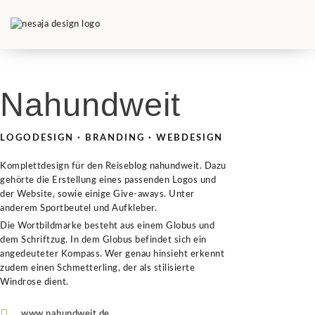
Nahundweit
LOGODESIGN · BRANDING · WEBDESIGN
Komplettdesign für den Reiseblog nahundweit. Dazu
gehörte die Erstellung eines passenden Logos und
der Website, sowie einige Give-aways. Unter
anderem Sportbeutel und Aufkleber.
Die Wortbildmarke besteht aus einem Globus und
dem Schriftzug. In dem Globus befindet sich ein
angedeuteter Kompass. Wer genau hinsieht erkennt
zudem einen Schmetterling, der als stilisierte
Windrose dient.
www.nahundweit.de